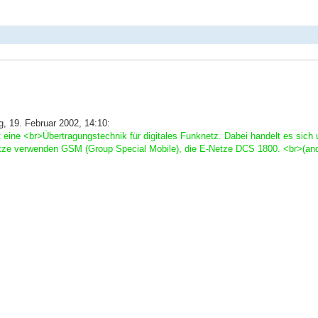
, 19. Februar 2002, 14:10:
 eine <br>Übertragungstechnik für digitales Funknetz. Dabei handelt es sic
Netze verwenden GSM (Group Special Mobile), die E-Netze DCS 1800. <br>(