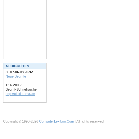
NEUIGKEITEN
30.07-06.08.2026:
Neue Begriffe
13.6.2006:
Begriff-Schnellsuche:
http://clexi.com/ram
Copyright © 1998-2026
ComputerLexikon.Com
| All rights reserved.