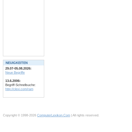
NEUIGKEITEN
29.07-05.08.2026:
Neue Begriffe
13.6.2006:
Begriff-Schnellsuche:
http://clexi.com/ram
Copyright © 1998-2026
ComputerLexikon.Com
| All rights reserved.