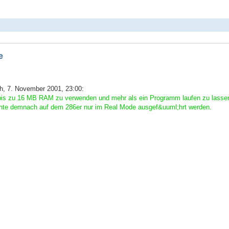
e
, 7. November 2001, 23:00:
bis zu 16 MB RAM zu verwenden und mehr als ein Programm laufen zu lassen 
te demnach auf dem 286er nur im Real Mode ausgef&uuml;hrt werden.