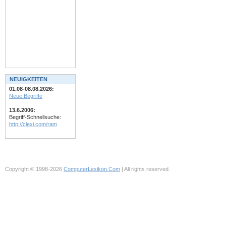
NEUIGKEITEN
01.08-08.08.2026:
Neue Begriffe
13.6.2006:
Begriff-Schnellsuche:
http://clexi.com/ram
Copyright © 1998-2026
ComputerLexikon.Com
| All rights reserved.