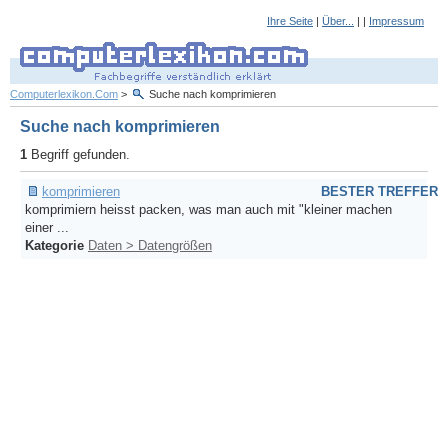
Ihre Seite
|
Über...
| |
Impressum
Computerlexikon.Com
>
Suche nach komprimieren
Suche nach komprimieren
1
Begriff gefunden.
komprimieren
BESTER TREFFER
komprimiern heisst packen, was man auch mit "kleiner machen
einer ...
Kategorie
Daten > Datengrößen