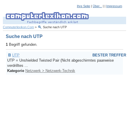
Ihre Seite
|
Über...
| |
Impressum
Computerlexikon.Com
>
Suche nach UTP
Suche nach UTP
1
Begriff gefunden.
UTP
BESTER TREFFER
UTP = Unshielded Twisted Pair (Nicht abgeschirmtes paarweise
verdrilltes ...
Kategorie
Netzwerk > Netzwerk-Technik