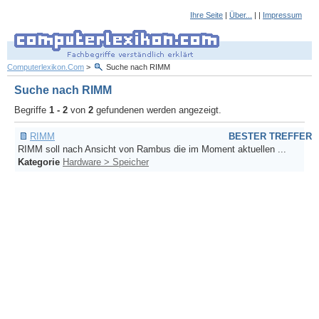
Ihre Seite
|
Über...
| |
Impressum
Computerlexikon.Com
>
Suche nach RIMM
Suche nach RIMM
Begriffe
1 - 2
von
2
gefundenen werden angezeigt.
RIMM
BESTER TREFFER
RIMM soll nach Ansicht von Rambus die im Moment aktuellen ...
Kategorie
Hardware > Speicher