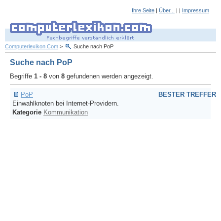
Ihre Seite
|
Über...
| |
Impressum
Computerlexikon.Com
>
Suche nach PoP
Suche nach PoP
Begriffe
1 - 8
von
8
gefundenen werden angezeigt.
PoP
BESTER TREFFER
Einwahlknoten bei Internet-Providern.
Kategorie
Kommunikation