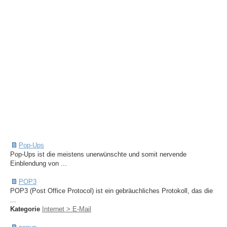
Pop-Ups
Pop-Ups ist die meistens unerwünschte und somit nervende
Einblendung von ...
POP3
POP3 (Post Office Protocol) ist ein gebräuchliches Protokoll, das die
...
Kategorie
Internet > E-Mail