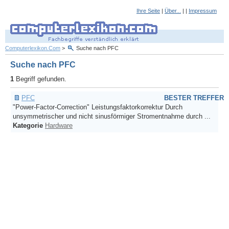
Ihre Seite
|
Über...
| |
Impressum
Computerlexikon.Com
>
Suche nach PFC
Suche nach PFC
1
Begriff gefunden.
PFC
BESTER TREFFER
"Power-Factor-Correction" Leistungsfaktorkorrektur Durch
unsymmetrischer und nicht sinusförmiger Stromentnahme durch ...
Kategorie
Hardware