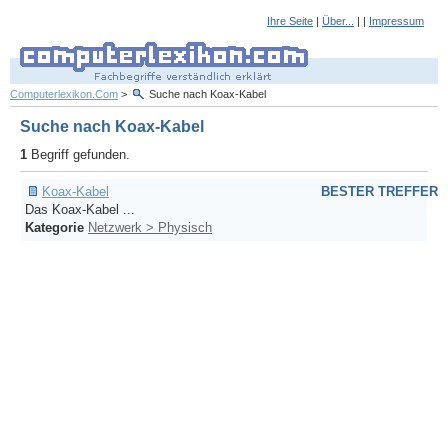
Ihre Seite
|
Über...
| |
Impressum
Computerlexikon.Com
>
Suche nach Koax-Kabel
Suche nach Koax-Kabel
1
Begriff gefunden.
Koax-Kabel
BESTER TREFFER
Das Koax-Kabel ...
Kategorie
Netzwerk > Physisch