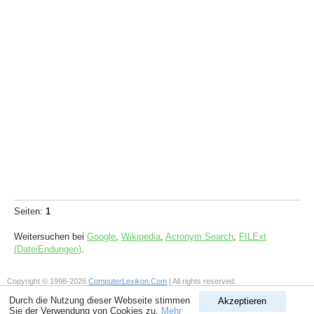
Seiten:
1
Weitersuchen bei
Google
,
Wikipedia
,
Acronym Search
,
FILExt
(DateiEndungen)
.
Copyright © 1998-2026
ComputerLexikon.Com
| All rights reserved.
Durch die Nutzung dieser Webseite stimmen
Akzeptieren
Sie der Verwendung von Cookies zu.
Mehr