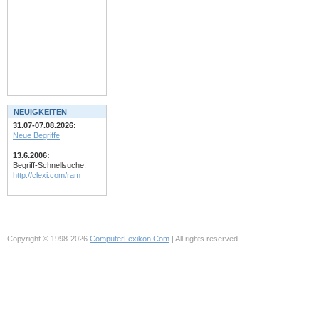
NEUIGKEITEN
31.07-07.08.2026:
Neue Begriffe
13.6.2006:
Begriff-Schnellsuche:
http://clexi.com/ram
Copyright © 1998-2026
ComputerLexikon.Com
| All rights reserved.