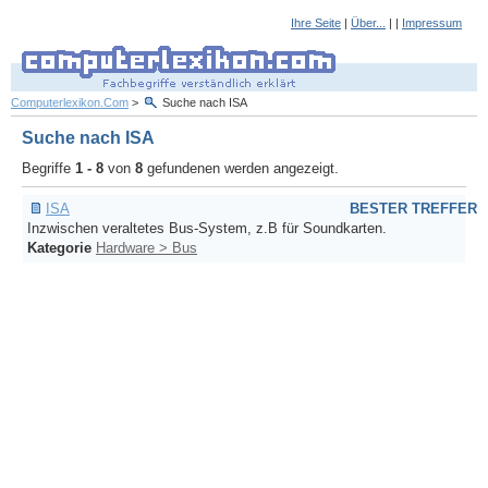
Ihre Seite
|
Über...
| |
Impressum
Computerlexikon.Com
>
Suche nach ISA
Suche nach ISA
Begriffe
1 - 8
von
8
gefundenen werden angezeigt.
ISA
BESTER TREFFER
Inzwischen veraltetes Bus-System, z.B für Soundkarten.
Kategorie
Hardware > Bus