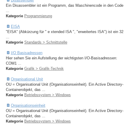
Disassembler
Ein Disassembler ist ein Programm, das Maschinencode in den Code
...
Kategorie
Programmierung
EISA
"EISA" (Abkürzung für " e xtended ISA ", "erweitertes ISA") ist ein 32
...
Kategorie
Standards > Schnittstelle
I/O Basisadressen
Hier sehen Sie ein Aufstellung der wichtigsten I/O-Basisadressen:
COM1 ...
Kategorie
Grafik > Grafik-Technik
Organisational Unit
OU = Organisational Unit (Organisationseinheit). Ein Active Directory-
Containerobjekt, das ...
Kategorie
Betriebssystem > Windows
Organisationseinheit
OU = Organisational Unit (Organisationseinheit). Ein Active Directory-
Containerobjekt, das ...
Kategorie
Betriebssystem > Windows