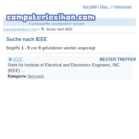
Ihre Seite
|
Über...
| |
Impressum
Computerlexikon.Com
>
Suche nach IEEE
Suche nach IEEE
Begriffe
1 - 9
von
9
gefundenen werden angezeigt.
IEEE
BESTER TREFFER
Steht für Institute of Electrical and Electronics Engineers, INC.
(IEEE) ...
Kategorie
Netzwerk