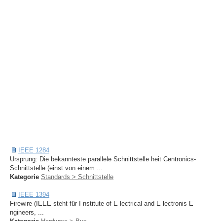
IEEE 1284
Ursprung: Die bekannteste parallele Schnittstelle heit Centronics-
Schnittstelle (einst von einem ...
Kategorie
Standards > Schnittstelle
IEEE 1394
Firewire (IEEE steht für I nstitute of E lectrical and E lectronis E
ngineers, ...