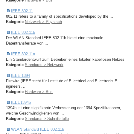
Kategorie
Hardware > Bus
IEEE 802.11
802.11 refers to a family of specifications developed by the ...
Kategorie
Netzwerk > Physisch
IEEE 802.11b
Der WLAN Standard IEEE 802.11b bietet eine maximale
Datentransferrate von ...
IEEE 802.11n
Ein Standardentwurf zum Betreiben eines lokalen kabellosen Netzes
Kategorie
Standards > Netzwerk
IEEE-1394
Firewire (IEEE steht für I nstitute of E lectrical and E lectronis E
ngineers, ...
Kategorie
Hardware > Bus
IEEE1394b
1394b ist eine signifikante Verbesserung der 1394-Spezifikationen,
welche Geschwindigkeiten von ...
Kategorie
Standards > Schnittstelle
WLAN Standard IEEE 802.11b