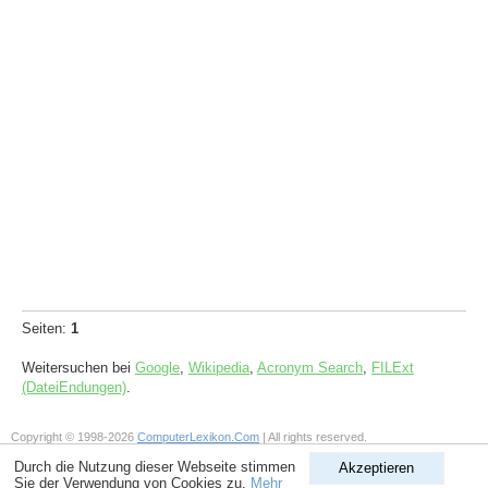
Seiten:
1
Weitersuchen bei
Google
,
Wikipedia
,
Acronym Search
,
FILExt
(DateiEndungen)
.
Copyright © 1998-2026
ComputerLexikon.Com
| All rights reserved.
Durch die Nutzung dieser Webseite stimmen
Akzeptieren
Sie der Verwendung von Cookies zu.
Mehr