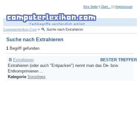
Ihre Seite
|
Über...
| |
Impressum
Computerlexikon.Com
>
Suche nach Extrahieren
Suche nach Extrahieren
1
Begriff gefunden.
Extrahieren
BESTER TREFFER
Extrahieren (oder auch "Entpacken") nennt man das De- bzw.
Entkomprimieren ...
Kategorie
Sonstiges