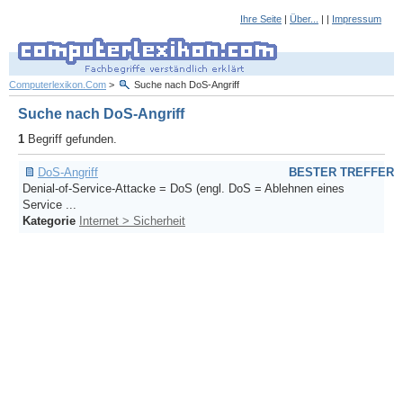
Ihre Seite
|
Über...
| |
Impressum
Computerlexikon.Com
>
Suche nach DoS-Angriff
Suche nach DoS-Angriff
1
Begriff gefunden.
DoS-Angriff
BESTER TREFFER
Denial-of-Service-Attacke = DoS (engl. DoS = Ablehnen eines
Service ...
Kategorie
Internet > Sicherheit