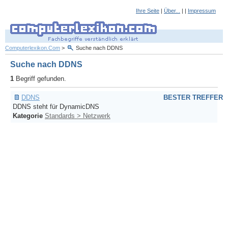
Ihre Seite
|
Über...
| |
Impressum
Computerlexikon.Com
>
Suche nach DDNS
Suche nach DDNS
1
Begriff gefunden.
DDNS
BESTER TREFFER
DDNS steht für DynamicDNS
Kategorie
Standards > Netzwerk