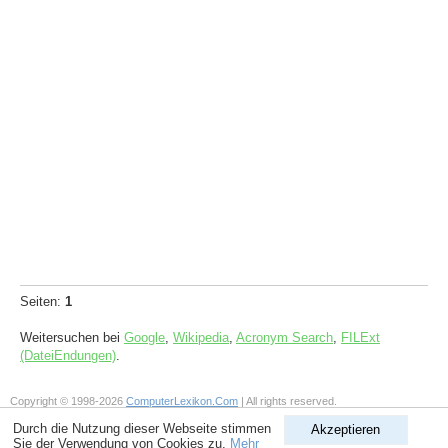
Seiten:
1
Weitersuchen bei
Google
,
Wikipedia
,
Acronym Search
,
FILExt
(DateiEndungen)
.
Copyright © 1998-2026
ComputerLexikon.Com
| All rights reserved.
Durch die Nutzung dieser Webseite stimmen
Akzeptieren
Sie der Verwendung von Cookies zu.
Mehr