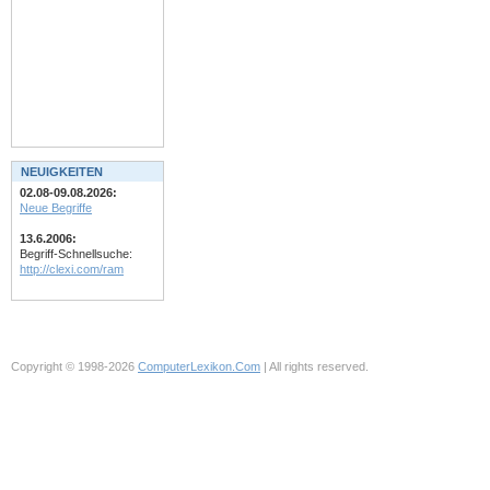
NEUIGKEITEN
02.08-09.08.2026:
Neue Begriffe
13.6.2006:
Begriff-Schnellsuche:
http://clexi.com/ram
Copyright © 1998-2026
ComputerLexikon.Com
| All rights reserved.