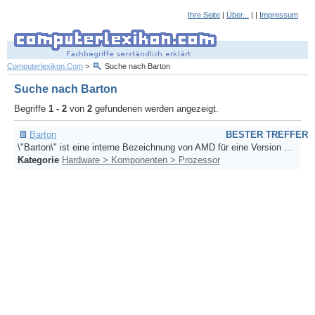
Ihre Seite
|
Über...
| |
Impressum
Computerlexikon.Com
>
Suche nach Barton
Suche nach Barton
Begriffe
1 - 2
von
2
gefundenen werden angezeigt.
Barton
BESTER TREFFER
\"Barton\" ist eine interne Bezeichnung von AMD für eine Version ...
Kategorie
Hardware > Komponenten > Prozessor