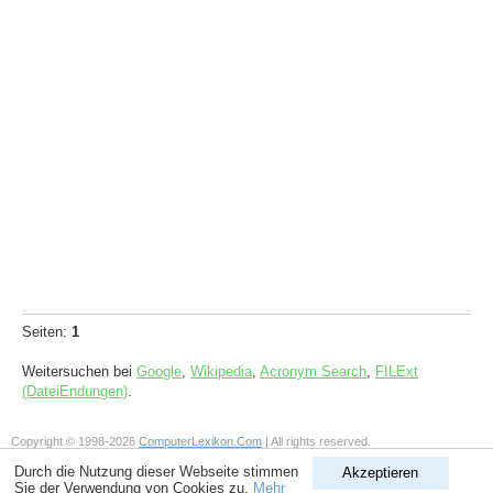
Seiten:
1
Weitersuchen bei
Google
,
Wikipedia
,
Acronym Search
,
FILExt
(DateiEndungen)
.
Copyright © 1998-2026
ComputerLexikon.Com
| All rights reserved.
Durch die Nutzung dieser Webseite stimmen
Akzeptieren
Sie der Verwendung von Cookies zu.
Mehr