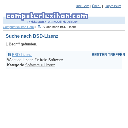
Ihre Seite
|
Über...
| |
Impressum
Computerlexikon.Com
>
Suche nach BSD-Lizenz
Suche nach BSD-Lizenz
1
Begriff gefunden.
BSD-Lizenz
BESTER TREFFER
Wichtige Lizenz für freie Software.
Kategorie
Software > Lizenz