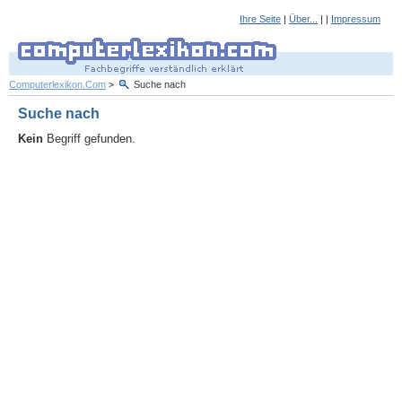
Ihre Seite
|
Über...
| |
Impressum
Computerlexikon.Com
>
Suche nach
Suche nach
Kein
Begriff gefunden.