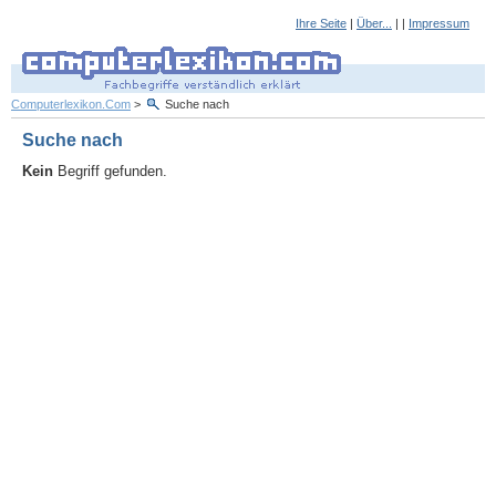
Ihre Seite
|
Über...
| |
Impressum
Computerlexikon.Com
>
Suche nach
Suche nach
Kein
Begriff gefunden.