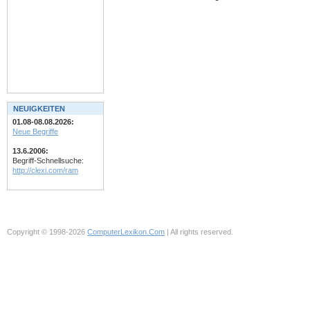
NEUIGKEITEN
01.08-08.08.2026:
Neue Begriffe
13.6.2006:
Begriff-Schnellsuche:
http://clexi.com/ram
Copyright © 1998-2026
ComputerLexikon.Com
| All rights reserved.