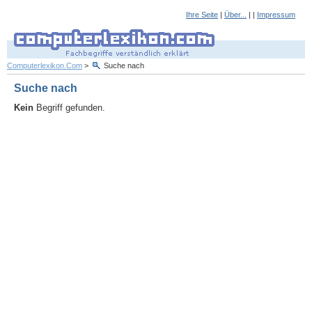
Ihre Seite
|
Über...
| |
Impressum
Computerlexikon.Com
>
Suche nach
Suche nach
Kein
Begriff gefunden.