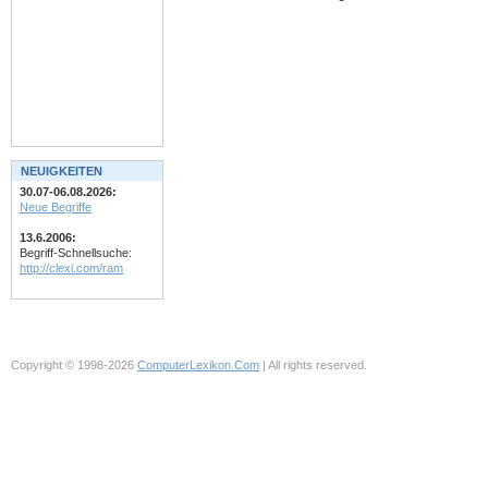
NEUIGKEITEN
30.07-06.08.2026:
Neue Begriffe
13.6.2006:
Begriff-Schnellsuche:
http://clexi.com/ram
Copyright © 1998-2026
ComputerLexikon.Com
| All rights reserved.