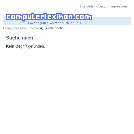
Ihre Seite
|
Über...
| |
Impressum
Computerlexikon.Com
>
Suche nach
Suche nach
Kein
Begriff gefunden.