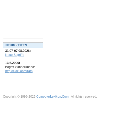
NEUIGKEITEN
31.07-07.08.2026:
Neue Begriffe
13.6.2006:
Begriff-Schnellsuche:
http://clexi.com/ram
Copyright © 1998-2026
ComputerLexikon.Com
| All rights reserved.