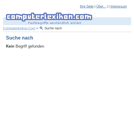
Ihre Seite
|
Über...
| |
Impressum
Computerlexikon.Com
>
Suche nach
Suche nach
Kein
Begriff gefunden.