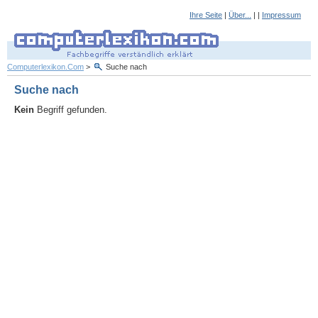
Ihre Seite
|
Über...
| |
Impressum
Computerlexikon.Com
>
Suche nach
Suche nach
Kein
Begriff gefunden.