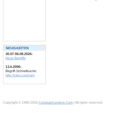
NEUIGKEITEN
30.07-06.08.2026:
Neue Begriffe
13.6.2006:
Begriff-Schnellsuche:
http://clexi.com/ram
Copyright © 1998-2026
ComputerLexikon.Com
| All rights reserved.