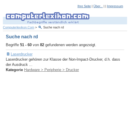
Ihre Seite
|
Über...
| |
Impressum
Computerlexikon.Com
>
Suche nach rd
Suche nach rd
Begriffe
51 - 60
von
82
gefundenen werden angezeigt.
Laserdrucker
Laserdrucker gehören zur Klasse der Non-Impact-Drucker, d.h. dass
der Ausdruck ...
Kategorie
Hardware > Peripherie > Drucker