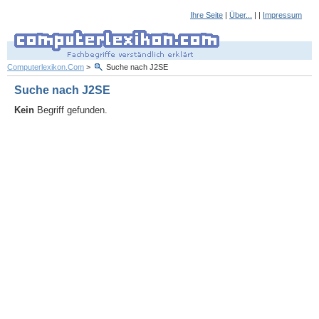
Ihre Seite
|
Über...
| |
Impressum
Computerlexikon.Com
>
Suche nach J2SE
Suche nach J2SE
Kein
Begriff gefunden.