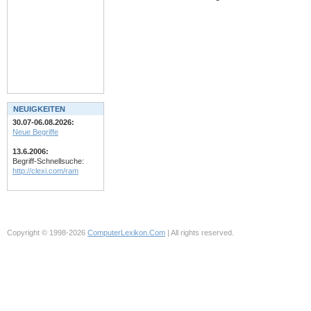
NEUIGKEITEN
30.07-06.08.2026:
Neue Begriffe
13.6.2006:
Begriff-Schnellsuche:
http://clexi.com/ram
Copyright © 1998-2026
ComputerLexikon.Com
| All rights reserved.