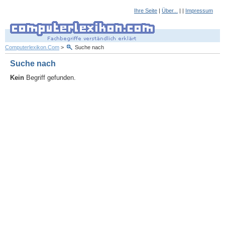
Ihre Seite
|
Über...
| |
Impressum
Computerlexikon.Com
>
Suche nach
Suche nach
Kein
Begriff gefunden.