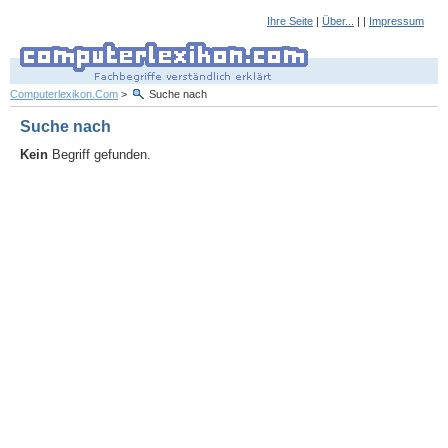
Ihre Seite
|
Über...
| |
Impressum
Computerlexikon.Com
>
Suche nach
Suche nach
Kein
Begriff gefunden.