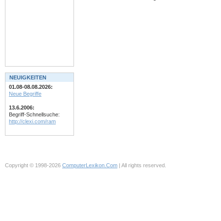
NEUIGKEITEN
01.08-08.08.2026:
Neue Begriffe
13.6.2006:
Begriff-Schnellsuche:
http://clexi.com/ram
Copyright © 1998-2026
ComputerLexikon.Com
| All rights reserved.