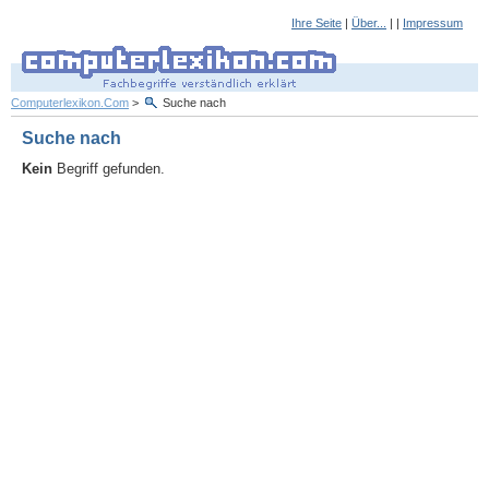
Ihre Seite
|
Über...
| |
Impressum
Computerlexikon.Com
>
Suche nach
Suche nach
Kein
Begriff gefunden.