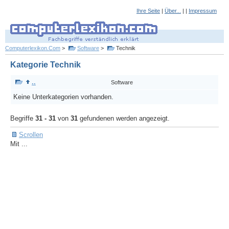
Ihre Seite
|
Über...
| |
Impressum
Computerlexikon.Com
>
Software
>
Technik
Kategorie Technik
..
Software
Keine Unterkategorien vorhanden.
Begriffe
31 - 31
von
31
gefundenen werden angezeigt.
Scrollen
Mit ...