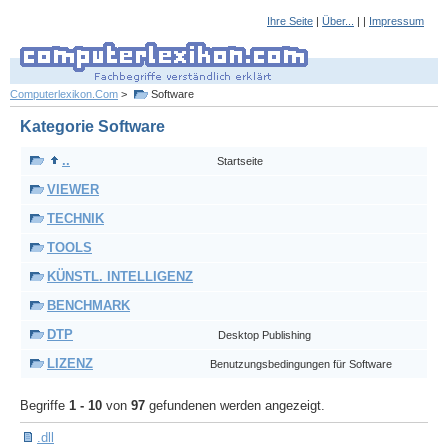
Ihre Seite
|
Über...
| |
Impressum
Computerlexikon.Com
>
Software
Kategorie Software
..
Startseite
VIEWER
TECHNIK
TOOLS
KÜNSTL. INTELLIGENZ
BENCHMARK
DTP
Desktop Publishing
LIZENZ
Benutzungsbedingungen für Software
Begriffe
1 - 10
von
97
gefundenen werden angezeigt.
.dll