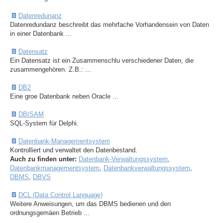
Datenredunanz
Datenredundanz beschreibt das mehrfache Vorhandensein von Daten
in einer Datenbank ...
Datensatz
Ein Datensatz ist ein Zusammenschlu verschiedener Daten, die
zusammengehören. Z.B.: ...
DB2
Eine groe Datenbank neben Oracle ...
DBISAM
SQL-System für Delphi.
Datenbank-Managementsystem
Kontrolliert und verwaltet den Datenbestand.
Auch zu finden unter:
Datenbank-Verwaltungssystem
,
Datenbankmanagementsystem
,
Datenbankverwaltungssystem
,
DBMS
,
DBVS
DCL (Data Control Language)
Weitere Anweisungen, um das DBMS bedienen und den
ordnungsgemäen Betrieb ...