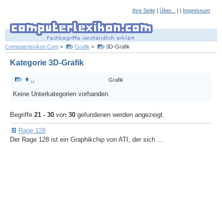
Ihre Seite
|
Über...
| |
Impressum
Computerlexikon.Com
>
Grafik
>
3D-Grafik
Kategorie 3D-Grafik
..
Grafik
Keine Unterkategorien vorhanden.
Begriffe
21 - 30
von
30
gefundenen werden angezeigt.
Rage 128
Der Rage 128 ist ein Graphikchip von ATI, der sich ...