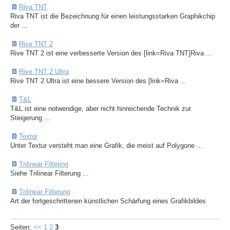
Riva TNT
Riva TNT ist die Bezeichnung für einen leistungsstarken Graphikchip
der ...
Rive TNT 2
Rive TNT 2 ist eine verbesserte Version des [link=Riva TNT]Riva ...
Rive TNT 2 Ultra
Rive TNT 2 Ultra ist eine bessere Version des [link=Riva ...
T&L
T&L ist eine notwendige, aber nicht hinreichende Technik zur
Steigerung ...
Textur
Unter Textur versteht man eine Grafik, die meist auf Polygone ...
Trilinear Filtering
Siehe Trilinear Filterung ...
Trilinear Filterung
Art der fortgeschrittenen künstlichen Schärfung eines Grafikbildes
Seiten:
<<
1
2
3