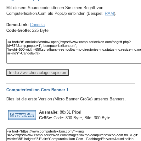
Mit diesem Sourcecode können Sie einen Begriff von
Computerlexikon.Com als PopUp einbinden (Beispiel:
RAM
).
Demo-Link:
Candela
Code-Größe:
225 Byte
In die Zwischenablage kopieren
Computerlexikon.Com Banner 1
Dies ist die erste Version (Micro Banner Größe) unseres Banners.
Ausmaße:
88x31 Pixel
Größe:
Code: 300 Byte, Bild: 300 Byte