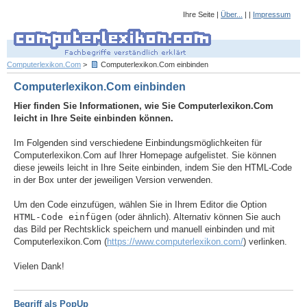
Ihre Seite |
Über...
| |
Impressum
Computerlexikon.Com
>
Computerlexikon.Com einbinden
Computerlexikon.Com einbinden
Hier finden Sie Informationen, wie Sie Computerlexikon.Com
leicht in Ihre Seite einbinden können.
Im Folgenden sind verschiedene Einbindungsmöglichkeiten für
Computerlexikon.Com auf Ihrer Homepage aufgelistet. Sie können
diese jeweils leicht in Ihre Seite einbinden, indem Sie den HTML-Code
in der Box unter der jeweiligen Version verwenden.
Um den Code einzufügen, wählen Sie in Ihrem Editor die Option
HTML-Code einfügen
(oder ähnlich). Alternativ können Sie auch
das Bild per Rechtsklick speichern und manuell einbinden und mit
Computerlexikon.Com (
https://www.computerlexikon.com/
) verlinken.
Vielen Dank!
Begriff als PopUp