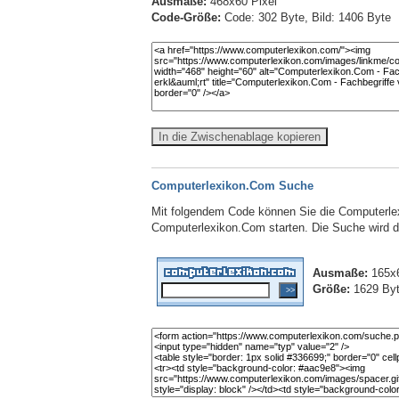
Ausmaße:
468x60 Pixel
Code-Größe:
Code: 302 Byte, Bild: 1406 Byte
In die Zwischenablage kopieren
Computerlexikon.Com Suche
Mit folgendem Code können Sie die Computerlex
Computerlexikon.Com starten. Die Suche wird dab
Ausmaße:
165x6
Größe:
1629 By