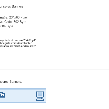
) unseres Banners.
maße:
234x60 Pixel
e:
Code: 302 Byte,
: 884 Byte
unseres Banners.