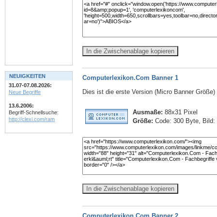
In die Zwischenablage kopieren
NEUIGKEITEN
Computerlexikon.Com Banner 1
31.07-07.08.2026:
Dies ist die erste Version (Micro Banner Größe
Neue Begriffe
13.6.2006:
Ausmaße:
88x31 Pixel
Begriff-Schnellsuche:
http://clexi.com/ram
Größe:
Code: 300 Byte, Bild:
In die Zwischenablage kopieren
Computerlexikon.Com Banner 2