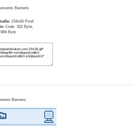
) unseres Banners.
maße:
234x60 Pixel
e:
Code: 302 Byte,
: 884 Byte
unseres Banners.