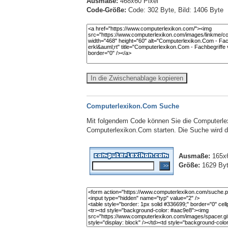
Ausmaße:
468x60 Pixel
Code-Größe:
Code: 302 Byte, Bild: 1406 Byte
In die Zwischenablage kopieren
Computerlexikon.Com Suche
Mit folgendem Code können Sie die Computerlex
Computerlexikon.Com starten. Die Suche wird dab
Ausmaße:
165x6
Größe:
1629 By