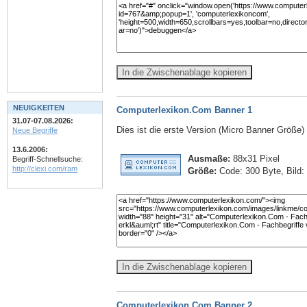
In die Zwischenablage kopieren
NEUIGKEITEN
Computerlexikon.Com Banner 1
31.07-07.08.2026:
Dies ist die erste Version (Micro Banner Größe
Neue Begriffe
13.6.2006:
Ausmaße:
88x31 Pixel
Begriff-Schnellsuche:
http://clexi.com/ram
Größe:
Code: 300 Byte, Bild:
In die Zwischenablage kopieren
Computerlexikon.Com Banner 2