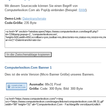
Mit diesem Sourcecode können Sie einen Begriff von
Computerlexikon.Com als PopUp einbinden (Beispiel:
RAM
).
Demo-Link:
Datentransferrate
Code-Größe:
235 Byte
In die Zwischenablage kopieren
Computerlexikon.Com Banner 1
Dies ist die erste Version (Micro Banner Größe) unseres Banners.
Ausmaße:
88x31 Pixel
Größe:
Code: 300 Byte, Bild: 300 Byte