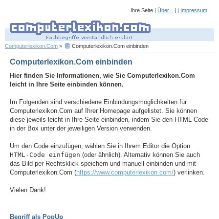
Ihre Seite |
Über...
| |
Impressum
Computerlexikon.Com
>
Computerlexikon.Com einbinden
Computerlexikon.Com einbinden
Hier finden Sie Informationen, wie Sie Computerlexikon.Com
leicht in Ihre Seite einbinden können.
Im Folgenden sind verschiedene Einbindungsmöglichkeiten für
Computerlexikon.Com auf Ihrer Homepage aufgelistet. Sie können
diese jeweils leicht in Ihre Seite einbinden, indem Sie den HTML-Code
in der Box unter der jeweiligen Version verwenden.
Um den Code einzufügen, wählen Sie in Ihrem Editor die Option
HTML-Code einfügen
(oder ähnlich). Alternativ können Sie auch
das Bild per Rechtsklick speichern und manuell einbinden und mit
Computerlexikon.Com (
https://www.computerlexikon.com/
) verlinken.
Vielen Dank!
Begriff als PopUp