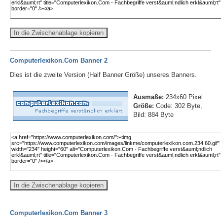
In die Zwischenablage kopieren
Computerlexikon.Com Banner 2
Dies ist die zweite Version (Half Banner Größe) unseres Banners.
Ausmaße:
234x60 Pixel
Größe:
Code: 302 Byte,
Bild: 884 Byte
In die Zwischenablage kopieren
Computerlexikon.Com Banner 3