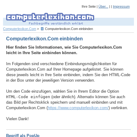
Ihre Seite |
Über...
| |
Impressum
Computerlexikon.Com
>
Computerlexikon.Com einbinden
Computerlexikon.Com einbinden
Hier finden Sie Informationen, wie Sie Computerlexikon.Com
leicht in Ihre Seite einbinden können.
Im Folgenden sind verschiedene Einbindungsmöglichkeiten für
Computerlexikon.Com auf Ihrer Homepage aufgelistet. Sie können
diese jeweils leicht in Ihre Seite einbinden, indem Sie den HTML-Code
in der Box unter der jeweiligen Version verwenden.
Um den Code einzufügen, wählen Sie in Ihrem Editor die Option
HTML-Code einfügen
(oder ähnlich). Alternativ können Sie auch
das Bild per Rechtsklick speichern und manuell einbinden und mit
Computerlexikon.Com (
https://www.computerlexikon.com/
) verlinken.
Vielen Dank!
Begriff als PopUp