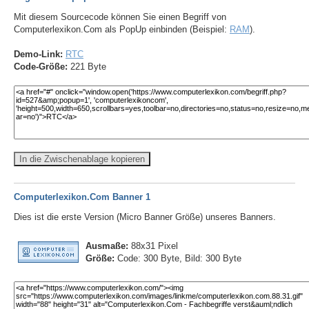
Mit diesem Sourcecode können Sie einen Begriff von
Computerlexikon.Com als PopUp einbinden (Beispiel:
RAM
).
Demo-Link:
RTC
Code-Größe:
221 Byte
In die Zwischenablage kopieren
Computerlexikon.Com Banner 1
Dies ist die erste Version (Micro Banner Größe) unseres Banners.
Ausmaße:
88x31 Pixel
Größe:
Code: 300 Byte, Bild: 300 Byte