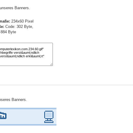
) unseres Banners.
maße:
234x60 Pixel
e:
Code: 302 Byte,
: 884 Byte
unseres Banners.