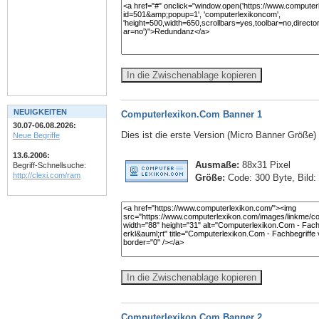
In die Zwischenablage kopieren
NEUIGKEITEN
Computerlexikon.Com Banner 1
30.07-06.08.2026:
Dies ist die erste Version (Micro Banner Größe
Neue Begriffe
13.6.2006:
Ausmaße:
88x31 Pixel
Begriff-Schnellsuche:
http://clexi.com/ram
Größe:
Code: 300 Byte, Bild:
In die Zwischenablage kopieren
Computerlexikon.Com Banner 2