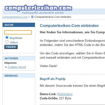
Computerlexikon.Com
>
Computerlexikon.Com einbinden
SUCHE
Computerlexikon.Com einbinden
Hier finden Sie Informationen, wie Sie Comp
Begriffstitel
Im Folgenden sind verschiedene Einbindungsmögl
Volltext
einbinden, indem Sie den HTML-Code in der Box
Um den Code einzufügen, wählen Sie in Ihrem E
und manuell einbinden und mit Computerlexiko
AKTIONEN
Allgemein
Vielen Dank!
Zufälliger Begriff
WERBUNG
Begriff als PopUp
Mit diesem Sourcecode können Sie einen Begri
Demo-Link:
Redundanz
Code-Größe:
227 Byte