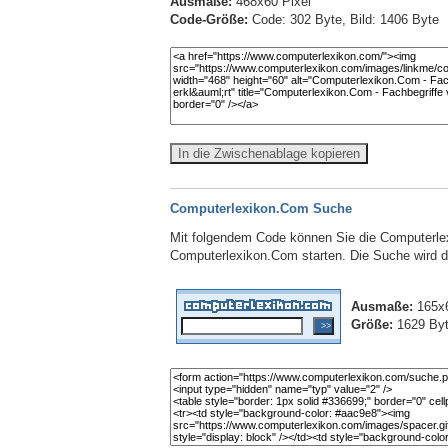
Ausmaße:
468x60 Pixel
Code-Größe:
Code: 302 Byte, Bild: 1406 Byte
In die Zwischenablage kopieren
Computerlexikon.Com Suche
Mit folgendem Code können Sie die Computerlex
Computerlexikon.Com starten. Die Suche wird dab
Ausmaße:
165x6
Größe:
1629 By