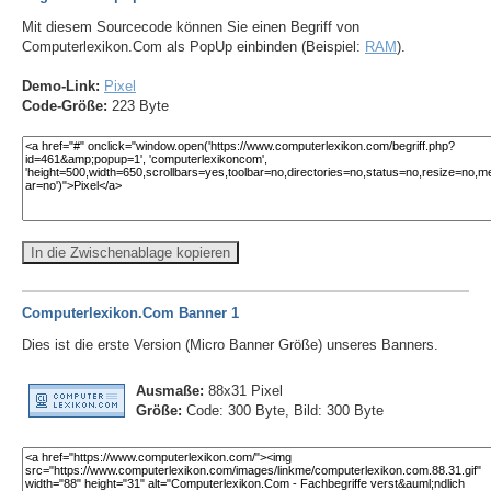
Mit diesem Sourcecode können Sie einen Begriff von
Computerlexikon.Com als PopUp einbinden (Beispiel:
RAM
).
Demo-Link:
Pixel
Code-Größe:
223 Byte
In die Zwischenablage kopieren
Computerlexikon.Com Banner 1
Dies ist die erste Version (Micro Banner Größe) unseres Banners.
Ausmaße:
88x31 Pixel
Größe:
Code: 300 Byte, Bild: 300 Byte