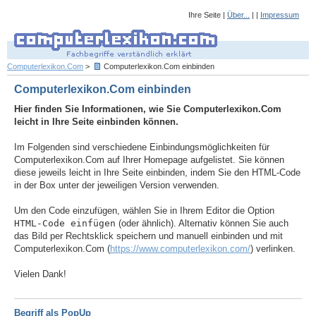
Ihre Seite |
Über...
| |
Impressum
Computerlexikon.Com
>
Computerlexikon.Com einbinden
Computerlexikon.Com einbinden
Hier finden Sie Informationen, wie Sie Computerlexikon.Com
leicht in Ihre Seite einbinden können.
Im Folgenden sind verschiedene Einbindungsmöglichkeiten für
Computerlexikon.Com auf Ihrer Homepage aufgelistet. Sie können
diese jeweils leicht in Ihre Seite einbinden, indem Sie den HTML-Code
in der Box unter der jeweiligen Version verwenden.
Um den Code einzufügen, wählen Sie in Ihrem Editor die Option
HTML-Code einfügen
(oder ähnlich). Alternativ können Sie auch
das Bild per Rechtsklick speichern und manuell einbinden und mit
Computerlexikon.Com (
https://www.computerlexikon.com/
) verlinken.
Vielen Dank!
Begriff als PopUp