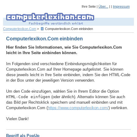
Ihre Seite |
Über...
| |
Impressum
Computerlexikon.Com
>
Computerlexikon.Com einbinden
Computerlexikon.Com einbinden
Hier finden Sie Informationen, wie Sie Computerlexikon.Com
leicht in Ihre Seite einbinden können.
Im Folgenden sind verschiedene Einbindungsmöglichkeiten für
Computerlexikon.Com auf Ihrer Homepage aufgelistet. Sie können
diese jeweils leicht in Ihre Seite einbinden, indem Sie den HTML-Code
in der Box unter der jeweiligen Version verwenden.
Um den Code einzufügen, wählen Sie in Ihrem Editor die Option
HTML-Code einfügen
(oder ähnlich). Alternativ können Sie auch
das Bild per Rechtsklick speichern und manuell einbinden und mit
Computerlexikon.Com (
https://www.computerlexikon.com/
) verlinken.
Vielen Dank!
Begriff als PopUp