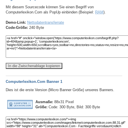
Mit diesem Sourcecode können Sie einen Begriff von
Computerlexikon.Com als PopUp einbinden (Beispiel:
RAM
).
Demo-Link:
Nettodatentransferrate
Code-Größe:
240 Byte
In die Zwischenablage kopieren
Computerlexikon.Com Banner 1
Dies ist die erste Version (Micro Banner Größe) unseres Banners.
Ausmaße:
88x31 Pixel
Größe:
Code: 300 Byte, Bild: 300 Byte