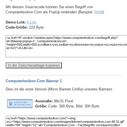
Mit diesem Sourcecode können Sie einen Begriff von
Computerlexikon.Com als PopUp einbinden (Beispiel:
RAM
).
Demo-Link:
A-Life
Code-Größe:
223 Byte
In die Zwischenablage kopieren
Computerlexikon.Com Banner 1
Dies ist die erste Version (Micro Banner Größe) unseres Banners.
Ausmaße:
88x31 Pixel
Größe:
Code: 300 Byte, Bild: 300 Byte