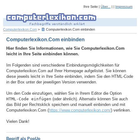
Ihre Seite |
Über...
| |
Impressum
Computerlexikon.Com
>
Computerlexikon.Com einbinden
Computerlexikon.Com einbinden
Hier finden Sie Informationen, wie Sie Computerlexikon.Com
leicht in Ihre Seite einbinden können.
Im Folgenden sind verschiedene Einbindungsmöglichkeiten für
Computerlexikon.Com auf Ihrer Homepage aufgelistet. Sie können
diese jeweils leicht in Ihre Seite einbinden, indem Sie den HTML-Code
in der Box unter der jeweiligen Version verwenden.
Um den Code einzufügen, wählen Sie in Ihrem Editor die Option
HTML-Code einfügen
(oder ähnlich). Alternativ können Sie auch
das Bild per Rechtsklick speichern und manuell einbinden und mit
Computerlexikon.Com (
https://www.computerlexikon.com/
) verlinken.
Vielen Dank!
Begriff als PopUp