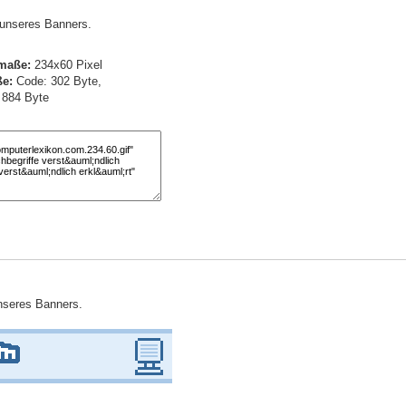
) unseres Banners.
maße:
234x60 Pixel
e:
Code: 302 Byte,
: 884 Byte
unseres Banners.