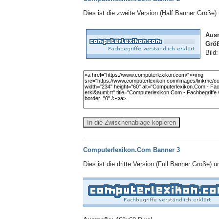
Dies ist die zweite Version (Half Banner Größe
Aus
Größ
Bild
In die Zwischenablage kopieren
Computerlexikon.Com Banner 3
Dies ist die dritte Version (Full Banner Größe) 