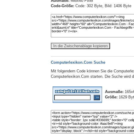
Ausmaße:
468x60 Pixel
Code-Größe:
Code: 302 Byte, Bild: 1406 Byte
In die Zwischenablage kopieren
Computerlexikon.Com Suche
Mit folgendem Code können Sie die Computerlex
Computerlexikon.Com starten. Die Suche wird dab
Ausmaße:
165x6
Größe:
1629 By