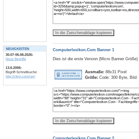
In die Zwischenablage kopieren
NEUIGKEITEN
Computerlexikon.Com Banner 1
30.07-06.08.2026:
Dies ist die erste Version (Micro Banner Größe
Neue Begriffe
13.6.2006:
Ausmaße:
88x31 Pixel
Begriff-Schnellsuche:
http://clexi.com/ram
Größe:
Code: 300 Byte, Bild:
In die Zwischenablage kopieren
Computerlexikon.Com Banner 2